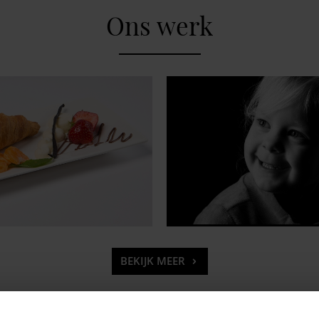
Ons werk
BEKIJK MEER