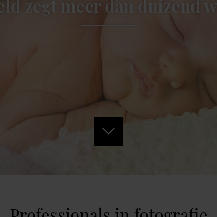
eld zegt meer dan duizend 
Professionals in fotografie