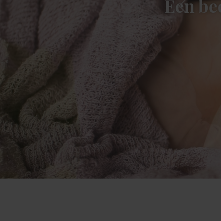
Een be