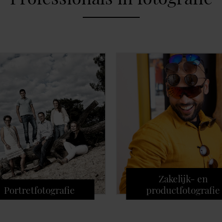
Zakelijk- en
Portretfotografie
productfotografie