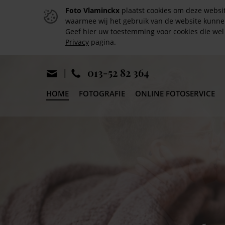
Foto Vlaminckx
plaatst cookies om deze websit
waarmee wij het gebruik van de website kunn
Geef hier uw toestemming voor cookies die we
Privacy
pagina.
[error-SH-searchBar()]
013-52 82 364
HOME
FOTOGRAFIE
ONLINE FOTOSERVICE