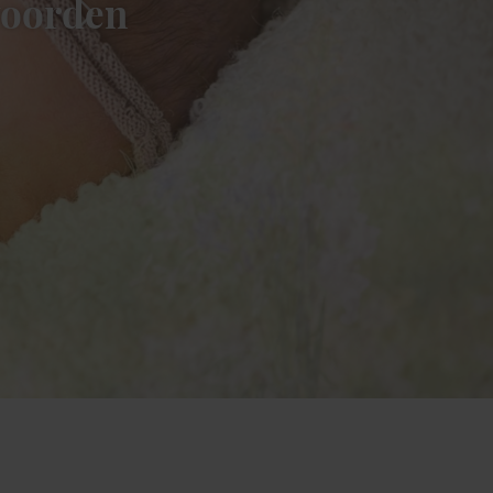
woorden