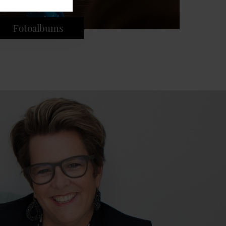
Fotoalbums