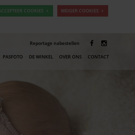
ACCEPTEER COOKIES
WEIGER COOKIES
Reportage nabestellen
PASFOTO
DE WINKEL
OVER ONS
CONTACT